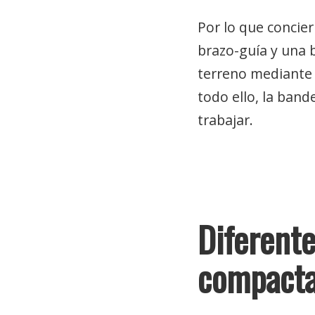
Por lo que concie
brazo-guía y una 
terreno mediante e
todo ello, la band
trabajar.
Diferente
compacta