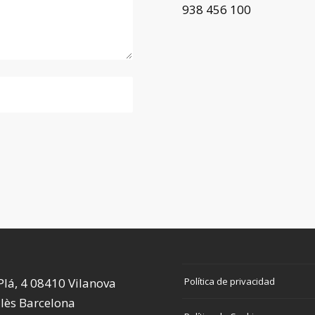
938 456 100
Política de privacidad
 Plá, 4 08410 Vilanova
llès Barcelona