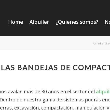
Home
Alquiler
¿Quienes somos?
No
Usted está a
E LAS BANDEJAS DE COMPAC
os avalan más de 30 años en el sector del
alquil
 Dentro de nuestra gama de sistemas podrás enc
erras, excavación, compactación, manipulación y 