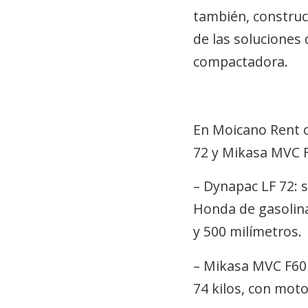
también, construcc
de las soluciones
compactadora.
En Moicano Rent
72 y Mikasa MVC F
–
Dynapac LF 72
: 
Honda de gasolina
y 500 milímetros.
–
Mikasa MVC F60
74 kilos, con moto