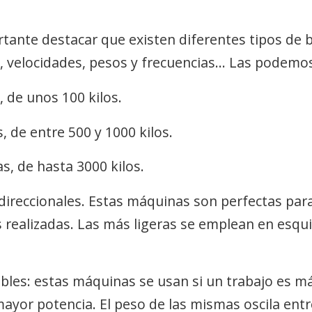
tante destacar que existen diferentes tipos de 
, velocidades, pesos y frecuencias… Las podemos 
, de unos 100 kilos.
 de entre 500 y 1000 kilos.
s, de hasta 3000 kilos.
ireccionales. Estas máquinas son perfectas para
s realizadas. Las más ligeras se emplean en esqu
ibles: estas máquinas se usan si un trabajo es má
yor potencia. El peso de las mismas oscila entre