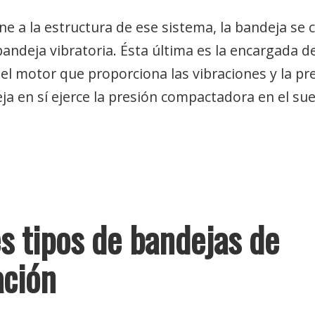
rne a la estructura de ese sistema, la bandeja s
bandeja vibratoria. Ésta última es la encargada d
l motor que proporciona las vibraciones y la pre
eja en sí ejerce la presión compactadora en el su
s tipos de bandejas de
ción