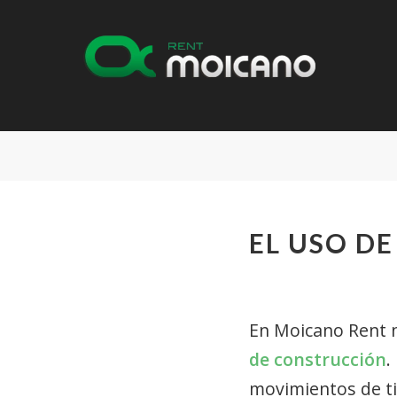
EL USO D
En Moicano Rent n
de construcción
.
movimientos de ti