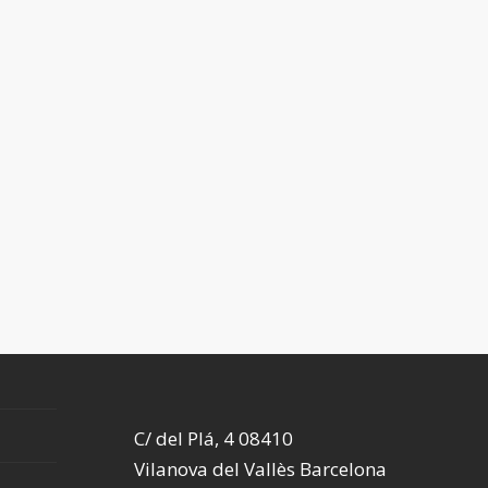
C/ del Plá, 4 08410
Vilanova del Vallès Barcelona