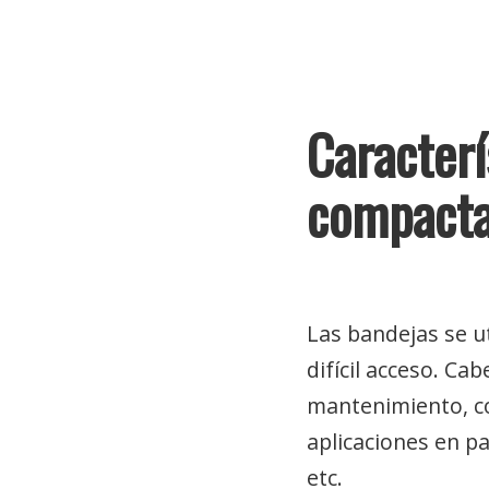
Caracterí
compacta
Las bandejas se u
difícil acceso. Ca
mantenimiento, co
aplicaciones en pa
etc.