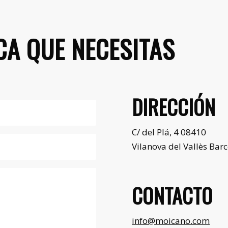
CA QUE NECESITAS
DIRECCIÓN
C/ del Plá, 4 08410
Vilanova del Vallès Bar
CONTACTO
info@moicano.com