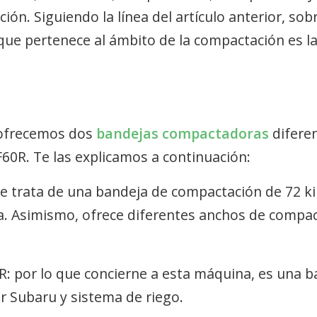
ión. Siguiendo la línea del artículo anterior, sob
 que pertenece al ámbito de la compactación es l
 ofrecemos dos
bandejas compactadoras
difere
60R. Te las explicamos a continuación:
se trata de una bandeja de compactación de 72 k
. Asimismo, ofrece diferentes anchos de compac
R
: por lo que concierne a esta máquina, es una b
r Subaru y sistema de riego.