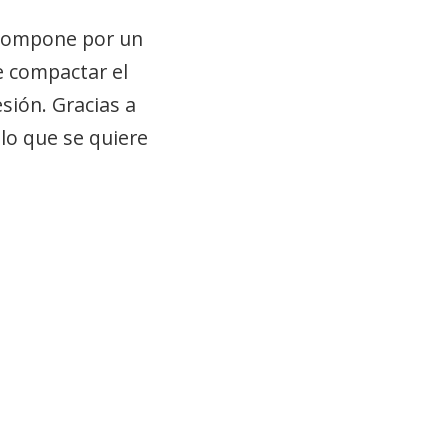
e compone por un
e compactar el
sión. Gracias a
elo que se quiere