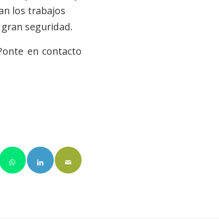
an los trabajos
 gran seguridad.
 Ponte en
contacto