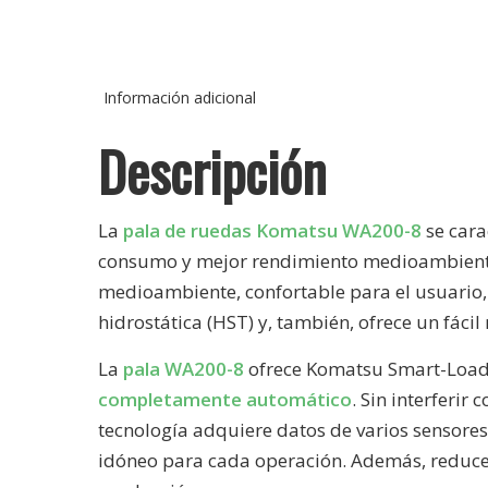
Información adicional
Descripción
La
pala de ruedas Komatsu WA200-8
se cara
consumo y mejor rendimiento medioambiental
medioambiente, confortable para el usuario, 
hidrostática (HST) y, también, ofrece un fáci
La
pala WA200-8
ofrece Komatsu Smart-Loade
completamente automático
. Sin interferir
tecnología adquiere datos de varios sensores 
idóneo para cada operación. Además, reduce 