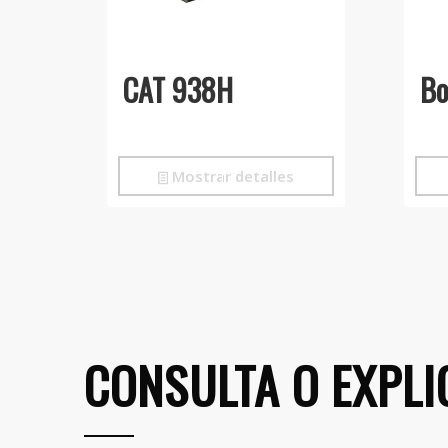
CAT 938H
Bo
Mostrar detalles
CONSULTA O EXPLI