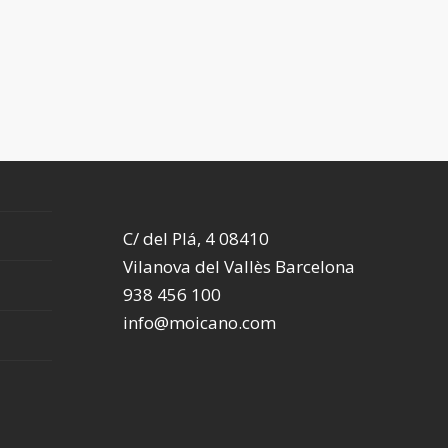
C/ del Plá, 4 08410
Vilanova del Vallès Barcelona
938 456 100
info@moicano.com