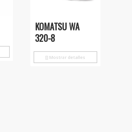
KOMATSU WA
320-8
Mostrar detalles