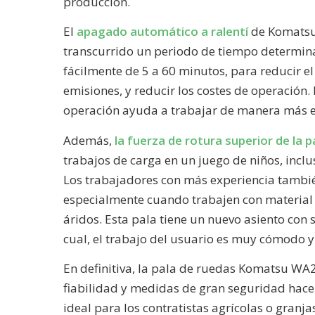
producción.
El
apagado automático a ralentí
de Komatsu
transcurrido un periodo de tiempo determin
fácilmente de 5 a 60 minutos, para reducir e
emisiones, y reducir los costes de operación. 
operación ayuda a trabajar de manera más ef
Además,
la fuerza de rotura superior de la 
trabajos de carga en un juego de niños, inc
Los trabajadores con más experiencia también
especialmente cuando trabajen con material 
áridos. Esta pala tiene un nuevo asiento con
cual, el trabajo del usuario es muy cómodo y
En definitiva, la pala de ruedas Komatsu WA
fiabilidad y medidas de gran seguridad hac
ideal para los contratistas agrícolas o granj