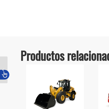
Productos relaciona
KOMATSU WA 320-8