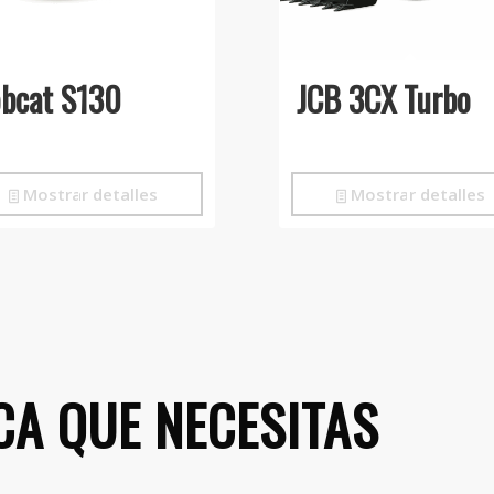
bcat S130
JCB 3CX Turbo
Mostrar detalles
Mostrar detalles
CA QUE NECESITAS