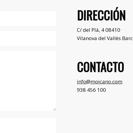
DIRECCIÓN
C/ del Plá, 4 08410
Vilanova del Vallès Bar
CONTACTO
info@moicano.com
938 456 100