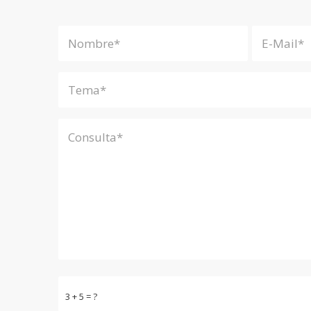
3 + 5 = ?