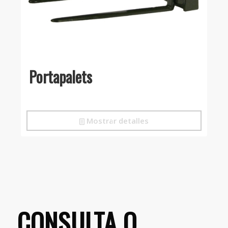
Portapalets
Mostrar detalles
CONSULTA O