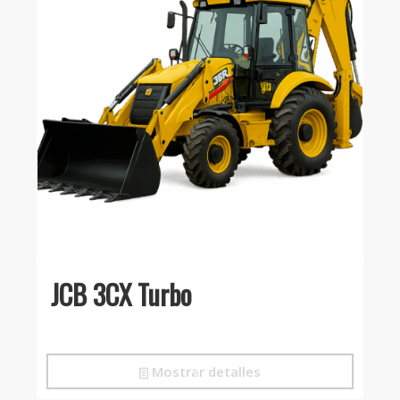
JCB 3CX Turbo
Mostrar detalles