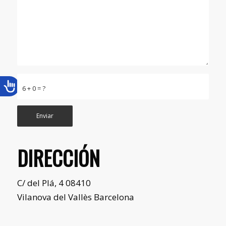
6 + 0 = ?
DIRECCIÓN
C/ del Plá, 4 08410
Vilanova del Vallès Barcelona