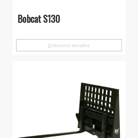
Bobcat S130
Mostrar detalles