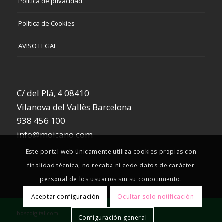
Política de privacidad
Política de Cookies
AVISO LEGAL
C/ del Plá, 4 08410
Vilanova del Vallès Barcelona
938 456 100
info@moicano.com
Este portal web únicamente utiliza cookies propias con
finalidad técnica, no recaba ni cede datos de carácter
personal de los usuarios sin su conocimiento.
Aceptar configuración
Ocultar solo notificación
boscdigital.com
Configuración general