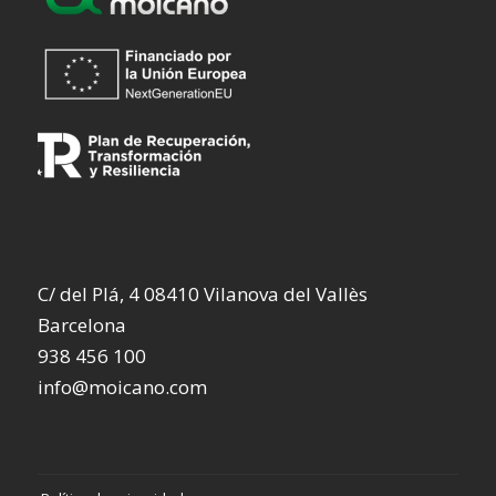
C/ del Plá, 4 08410 Vilanova del Vallès
Barcelona
938 456 100
info@moicano.com