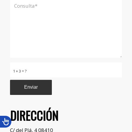
1 + 3 = ?
DIRECCIÓN
C/ del Plá, 4 08410