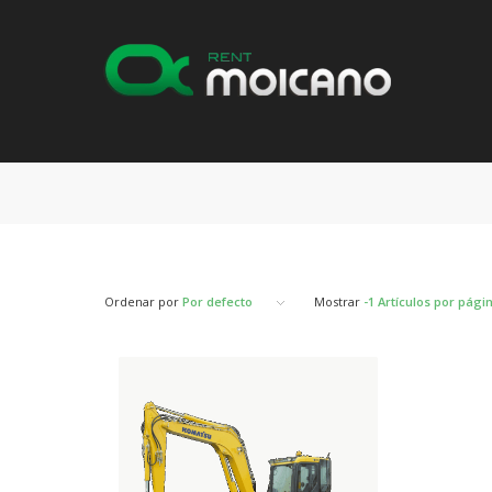
Ordenar por
Por defecto
Mostrar
-1 Artículos por pági