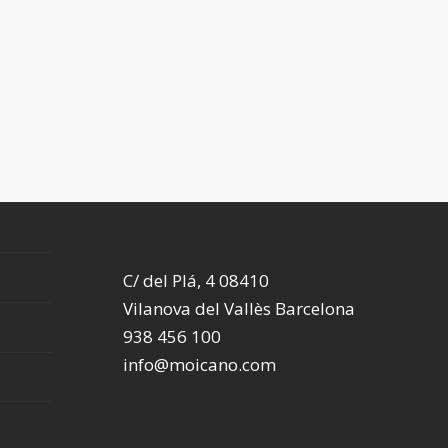
C/ del Plá, 4 08410
Vilanova del Vallès Barcelona
938 456 100
info@moicano.com