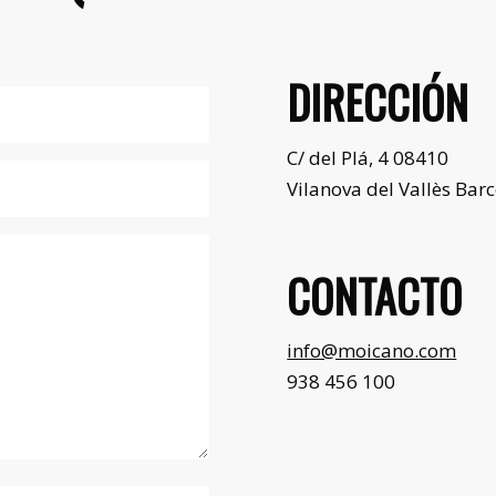
DIRECCIÓN
C/ del Plá, 4 08410
Vilanova del Vallès Bar
CONTACTO
info@moicano.com
938 456 100