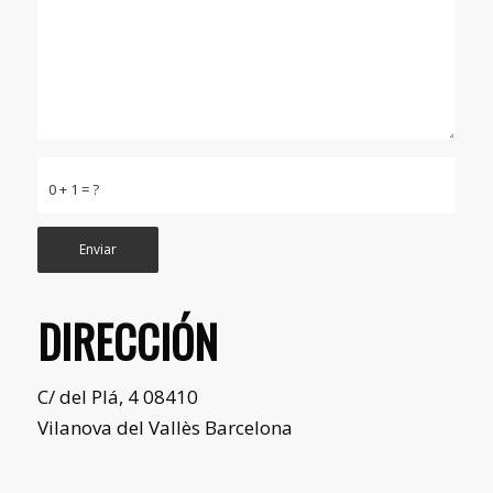
0 + 1 = ?
DIRECCIÓN
C/ del Plá, 4 08410
Vilanova del Vallès Barcelona