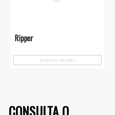
Ripper
Mostrar detalles
CONSULTA O