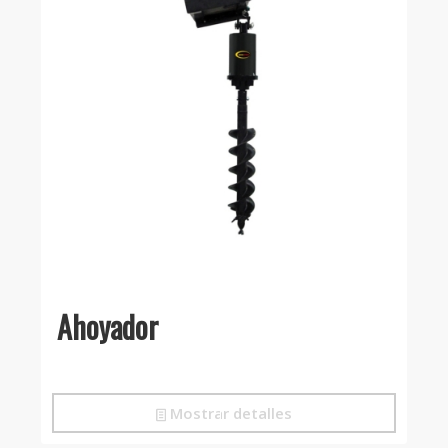
Ahoyador
Mostrar detalles